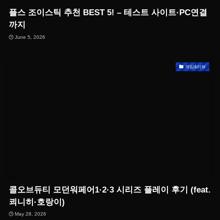
플스 조이스틱 추천 BEST 5! – 테스트 사이트·PC연결
까지
June 5, 2026
게임&리뷰
콜오브듀티 모던워페어1·2·3 시리즈 플레이 후기 (feat.
쾨니히·호랑이)
May 28, 2026