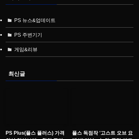
PS 뉴스&업데이트
PS 주변기기
게임&리뷰
최신글
PS Plus(플스 플러스) 가격
플스 독점작 ‘고스트 오브 요