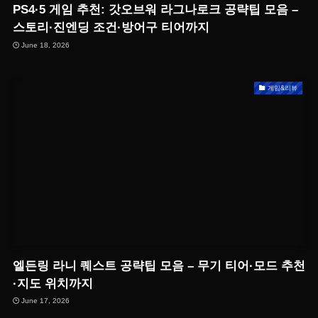
PS4·5 게임 추천: 갓오브워 라그나로크 공략팁 모음 –
스토리·진엔딩 조건·방어구 티어까지
June 18, 2026
게임&리뷰
엘든링 라니 퀘스트 공략팁 모음 – 무기 티어·모드 추천
·지도 위치까지
June 17, 2026