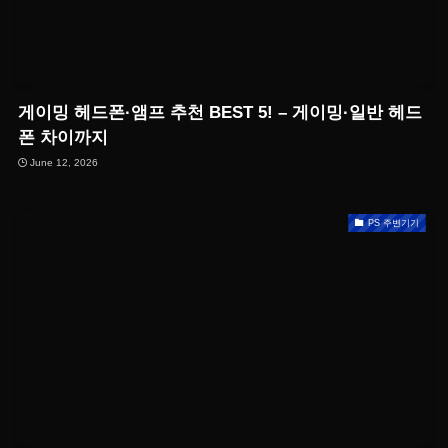
게이밍 헤드폰·앰프 추천 BEST 5! – 게이밍·일반 헤드
폰 차이까지
June 12, 2026
PS 주변기기