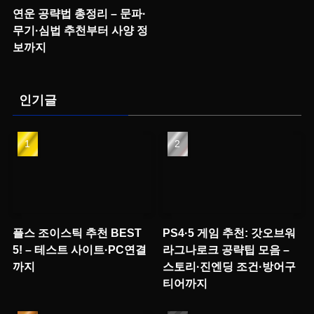
연운 공략법 총정리 – 문파·
무기·심법 추천부터 사양 정
보까지
인기글
플스 조이스틱 추천 BEST
PS4·5 게임 추천: 갓오브워
5! – 테스트 사이트·PC연결
라그나로크 공략팁 모음 –
까지
스토리·진엔딩 조건·방어구
티어까지