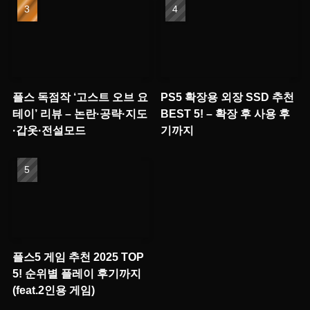
플스 독점작 ‘고스트 오브 요
PS5 확장용 외장 SSD 추천
테이’ 리뷰 – 논란·공략·지도
BEST 5! – 확장 후 사용 후
·갑옷·전설모드
기까지
플스5 게임 추천 2025 TOP
5! 순위별 플레이 후기까지
(feat.2인용 게임)