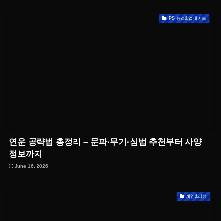
PS 뉴스&업데이트
연운 공략법 총정리 – 문파·무기·심법 추천부터 사양
정보까지
June 16, 2026
게임&리뷰